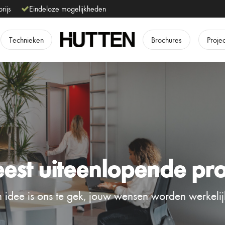
prijs
Eindeloze mogelijkheden
Technieken
Brochures
Proje
est uiteenlopende pro
 idee is ons te gek, jouw wensen worden werkelij