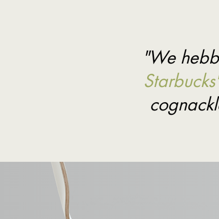
"We hebbe
Starbucks'
cognackl