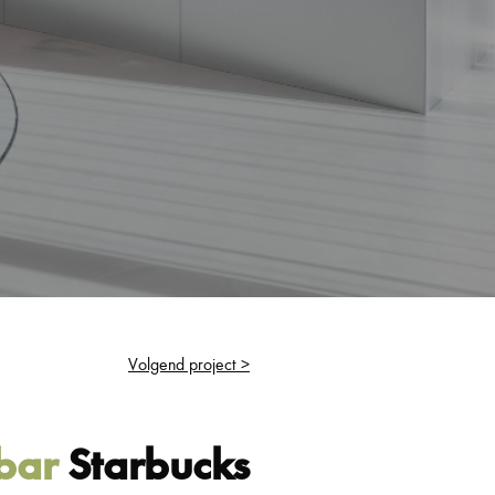
Volgend project >
bar
Starbucks