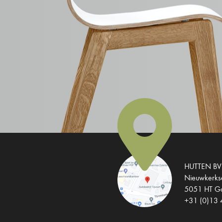
HUTTEN BV
Nieuwkerks
5051 HT Go
+31 (0)13 