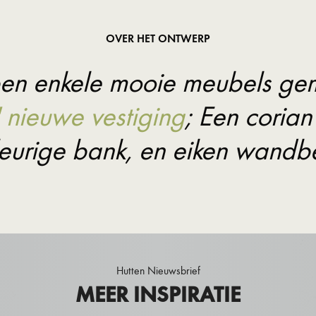
OVER HET ONTWERP
n enkele mooie meubels ge
 nieuwe vestiging
; Een coria
eurige bank, en eiken wandbe
Hutten Nieuwsbrief
MEER INSPIRATIE