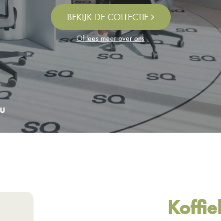
BEKIJK DE COLLECTIE
Of lees meer over ons
u
Koffie