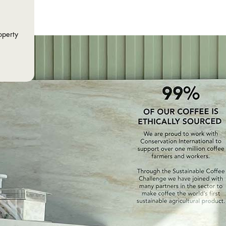
operty