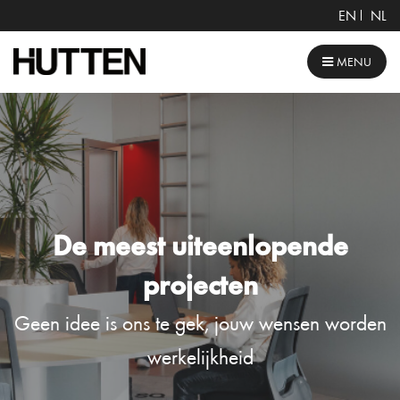
EN
NL
MENU
De meest uiteenlopende
projecten
Geen idee is ons te gek, jouw wensen worden
werkelijkheid