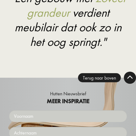
grandeur
verdient
meubilair dat ook zo in
het oog springt."
Terug naar boven
Hutten Nieuwsbrief
MEER INSPIRATIE
Voornaam
Achternaam