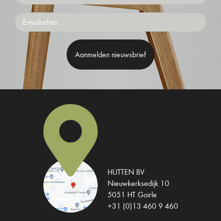
Emailaddress
HUTTEN BV
Nieuwkerksedijk 10
5051 HT Goirle
+31 (0)13 460 9 460