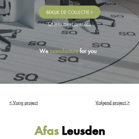
BEKIJK DE COLLECTIE
Of lees meer over ons
We
manufacture
for you
< Vorig project
Volgend project >
Afas
Leusden