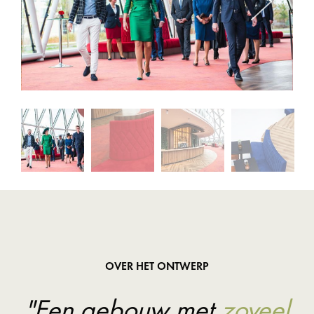
OVER HET ONTWERP
"Een gebouw met
zoveel