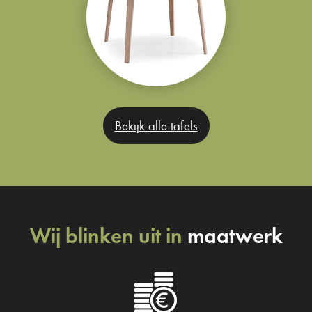
Bekijk alle tafels
Wij blinken uit in
maatwerk