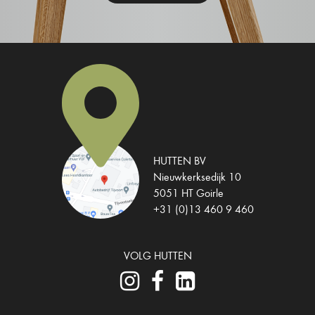
HUTTEN BV
Nieuwkerksedijk 10
5051 HT Goirle
+31 (0)13 460 9 460
VOLG HUTTEN