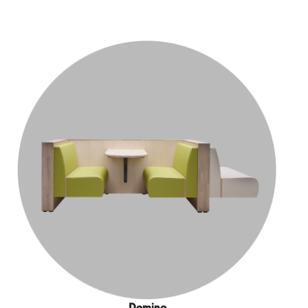
Domino