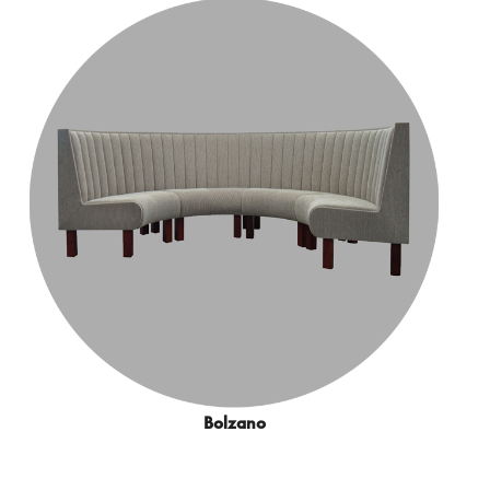
Bolzano