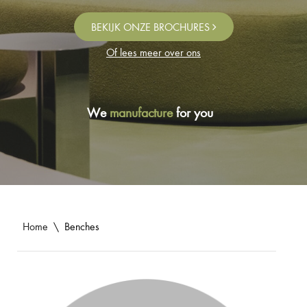
BEKIJK ONZE BROCHURES
Of lees meer over ons
We
manufacture
for you
Home
\
Benches