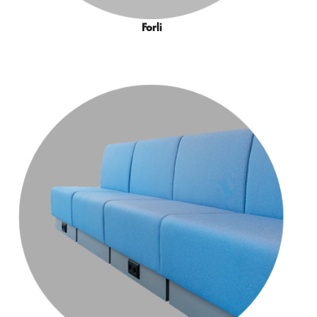
Forli