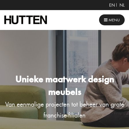
EN
NL
MENU
Unieke maatwerk design
meubels
Van eenmalige projecten tot beheer van grote
franchise-filialen