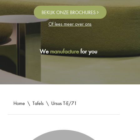
BEKIJK ONZE BROCHURES
Of lees meer over ons
We
manufacture
for you
Home
\
Tafels
\
Ursus T-E/71