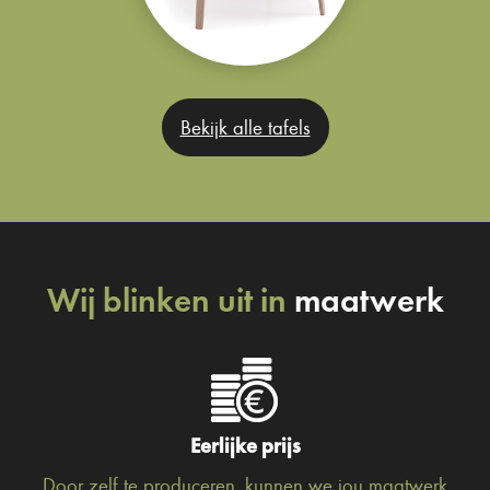
Bekijk alle tafels
Wij blinken uit in
maatwerk
Eerlijke prijs
Door zelf te produceren, kunnen we jou maatwerk