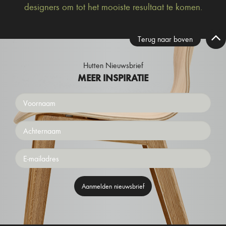
designers om tot het mooiste resultaat te komen.
Terug naar boven
Hutten Nieuwsbrief
MEER INSPIRATIE
Voornaam
Achternaam
Emailaddress
Aanmelden nieuwsbrief