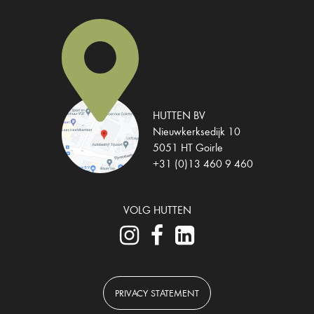
HUTTEN BV
Nieuwkerksedijk 10
5051 HT Goirle
+31 (0)13 460 9 460
VOLG HUTTEN
PRIVACY STATEMENT