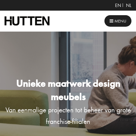
EN
NL
MENU
Unieke maatwerk design
meubels
Van eenmalige projecten tot beheer van grote
franchise-filialen