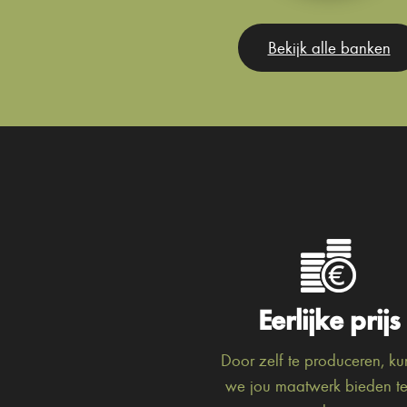
Bekijk alle banken
Eerlijke prijs
Door zelf te produceren, k
we jou maatwerk bieden t