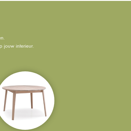
en.
 jouw interieur.