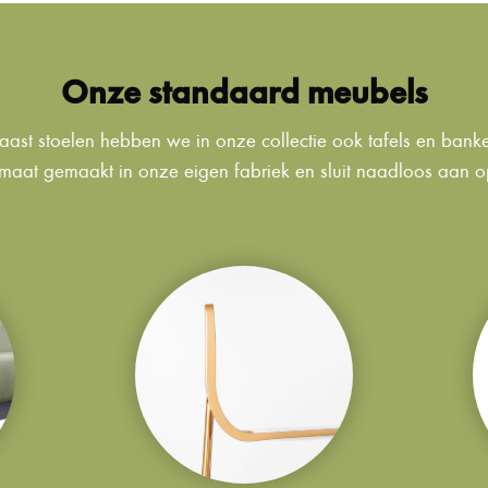
Onze standaard meubels
ast stoelen hebben we in onze collectie ook tafels en bank
maat gemaakt in onze eigen fabriek en sluit naadloos aan op