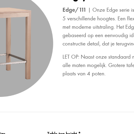
Edge/111
| Onze Edge serie is 
5 verschillende hoogtes. Een fle
met moderne uitstraling. Het Edg
gebaseerd op een eenvoudig id
constructie detail, dat je terugvi
LET OP: Naast onze standaard m
alle maten mogelijk. Grotere tafe
plaats van 4 poten.
ize
Table top height *