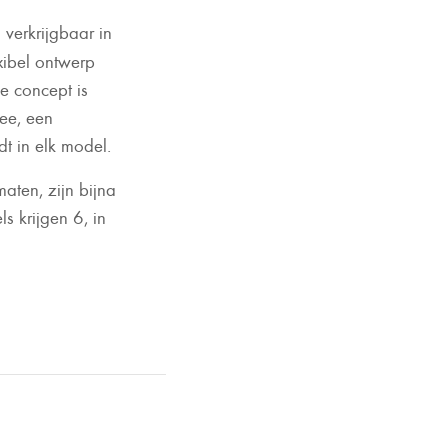
verkrijgbaar in
xibel ontwerp
e concept is
ee, een
ndt in elk model.
aten, zijn bijna
ls krijgen 6, in