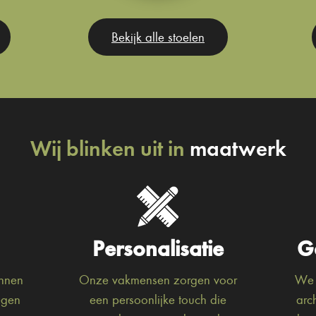
Bekijk alle stoelen
Wij blinken uit in
maatwerk
Personalisatie
G
unnen
Onze vakmensen zorgen voor
We 
egen
een persoonlijke touch die
arc