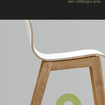
een catalogus prijs.