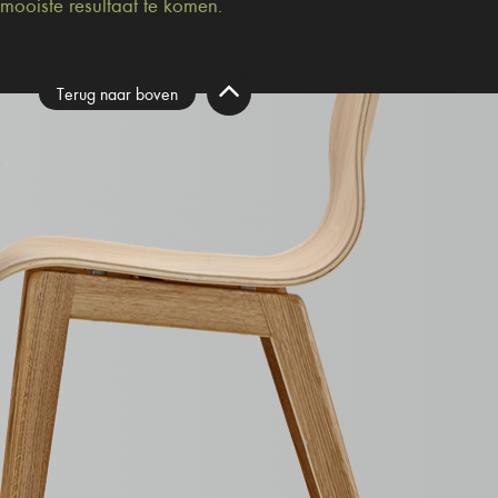
 mooiste resultaat te komen.
Terug naar boven