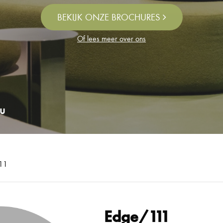
BEKIJK ONZE BROCHURES
Of lees meer over ons
u
11
Edge/111