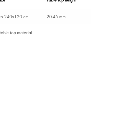
to 240x120 cm.
20-45 mm.
able top material