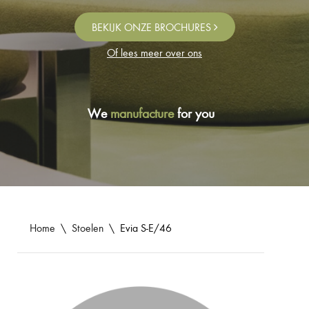
BEKIJK ONZE BROCHURES
Of lees meer over ons
We
manufacture
for you
Home
\
Stoelen
\
Evia S-E/46