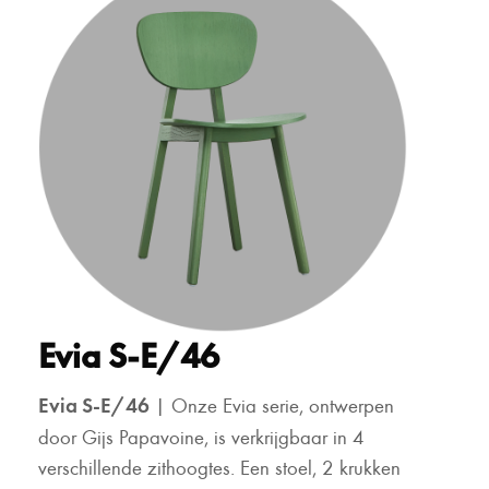
Evia S-E/46
Evia S-E/46
| Onze Evia serie, ontwerpen
door Gijs Papavoine, is verkrijgbaar in 4
verschillende zithoogtes. Een stoel, 2 krukken