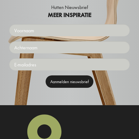
Hutten Nieuwsbrief
MEER INSPIRATIE
Voornaam
Achternaam
Emailaddress
Aanmelden nieuwsbrief