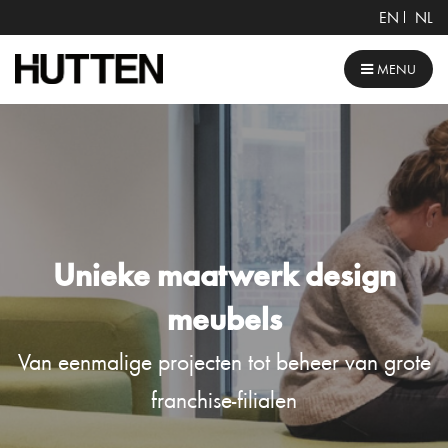
EN
NL
MENU
Unieke maatwerk design
meubels
Van eenmalige projecten tot beheer van grote
franchise-filialen