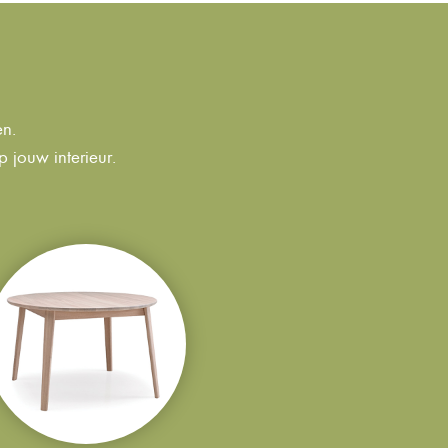
en.
 jouw interieur.