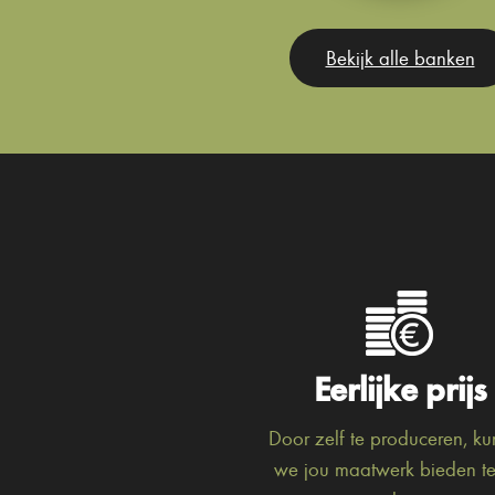
Bekijk alle banken
Eerlijke prijs
Door zelf te produceren, k
we jou maatwerk bieden t