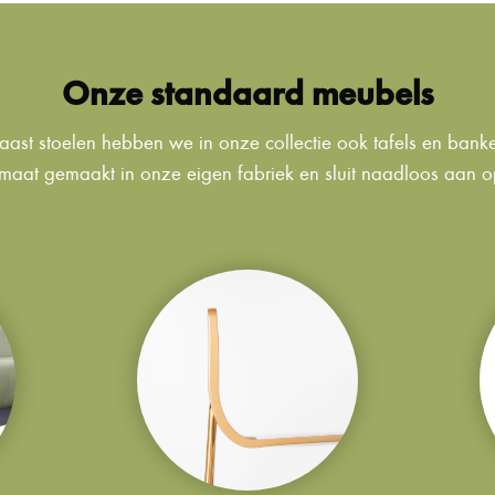
Onze standaard meubels
ast stoelen hebben we in onze collectie ook tafels en bank
maat gemaakt in onze eigen fabriek en sluit naadloos aan op