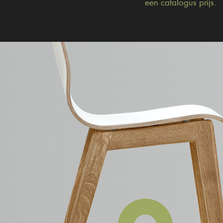
een catalogus prijs.