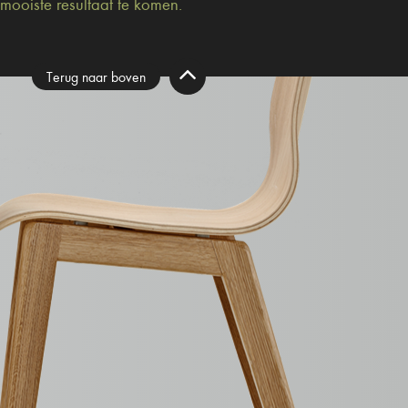
 mooiste resultaat te komen.
Terug naar boven