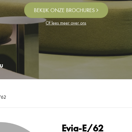
BEKIJK ONZE BROCHURES
Of lees meer over ons
u
/62
Evia-E/62