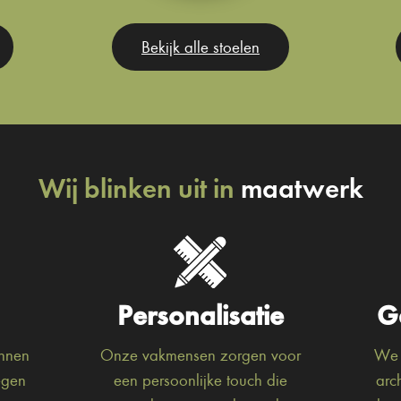
Bekijk alle stoelen
Wij blinken uit in
maatwerk
Personalisatie
G
unnen
Onze vakmensen zorgen voor
We 
egen
een persoonlijke touch die
arc