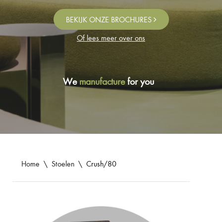
BEKIJK ONZE BROCHURES
Of lees meer over ons
We
manufacture
for you
Home
\
Stoelen
\
Crush/80