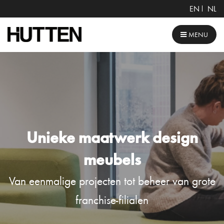
EN
NL
MENU
Unieke maatwerk design
meubels
Van eenmalige projecten tot beheer van grote
franchise-filialen