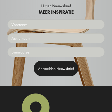
Hutten Nieuwsbrief
MEER INSPIRATIE
Voornaam
Achternaam
Emailaddress