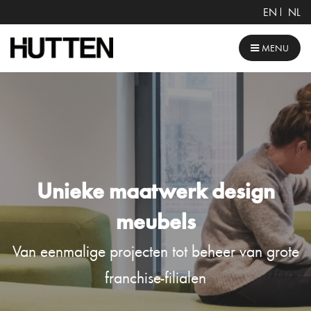
EN
NL
MENU
Unieke maatwerk design
meubels
Van eenmalige projecten tot beheer van grote
franchise-filialen