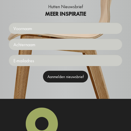
Hutten Nieuwsbrief
MEER INSPIRATIE
Voornaam
Achternaam
Emailaddress
Aanmelden nieuwsbrief