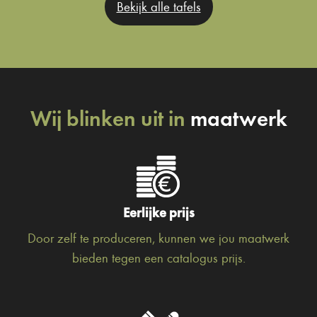
Bekijk alle tafels
Wij blinken uit in
maatwerk
Eerlijke prijs
Door zelf te produceren, kunnen we jou maatwerk
bieden tegen een catalogus prijs.