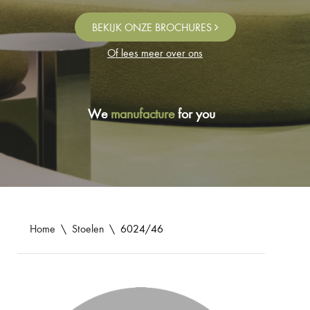
BEKIJK ONZE BROCHURES
Of lees meer over ons
We
manufacture
for you
Home
\
Stoelen
\
6024/46