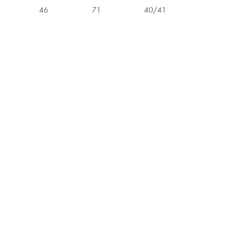
46
71
40/41