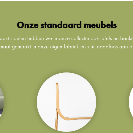
Onze standaard meubels
ast stoelen hebben we in onze collectie ook tafels en bank
maat gemaakt in onze eigen fabriek en sluit naadloos aan op