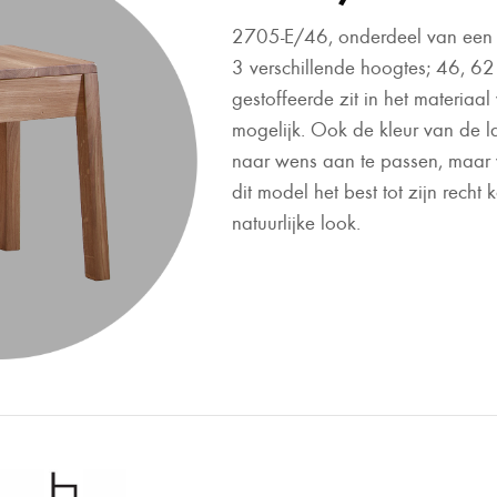
2705-E/46, onderdeel van een s
3 verschillende hoogtes; 46, 6
gestoffeerde zit in het materiaal
mogelijk. Ook de kleur van de la
naar wens aan te passen, maar 
dit model het best tot zijn recht 
natuurlijke look.