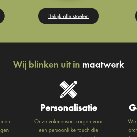
Bekijk alle stoelen
Wij blinken uit in
maatwerk
Personalisatie
G
unnen
Onze vakmensen zorgen voor
We 
egen
een persoonlijke touch die
arc