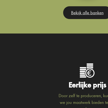
Bekijk alle banken
Eerlijke prijs
Door zelf te produceren, k
we jou maatwerk bieden t