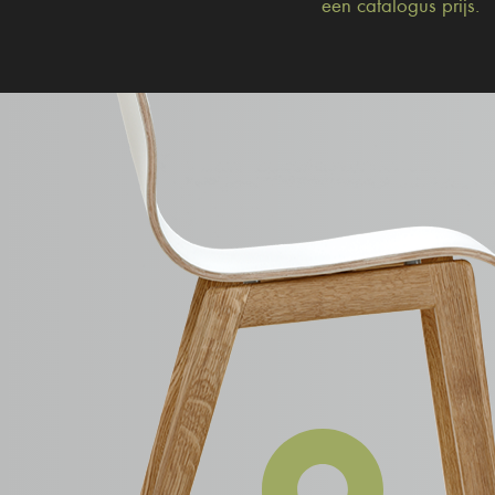
een catalogus prijs.