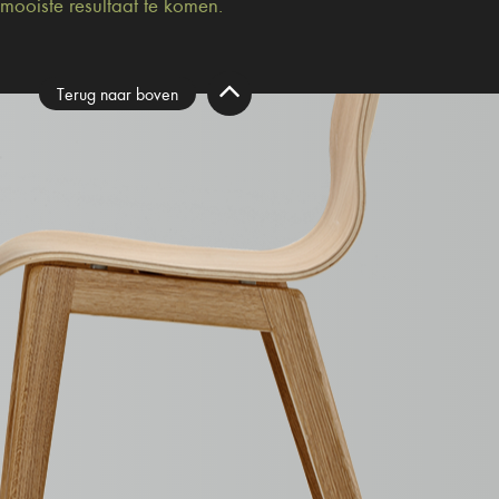
 mooiste resultaat te komen.
Terug naar boven