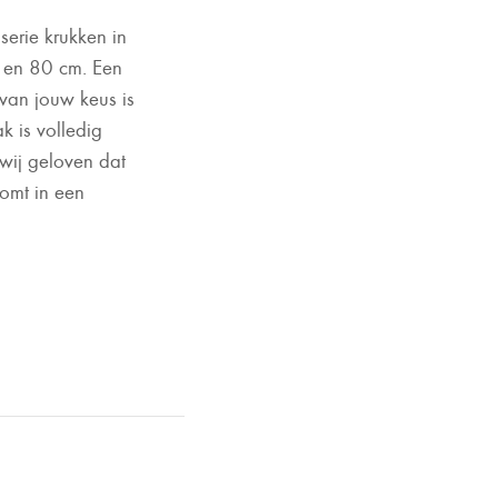
erie krukken in
2 en 80 cm. Een
 van jouw keus is
k is volledig
wij geloven dat
komt in een