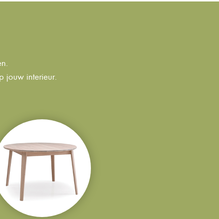
en.
 jouw interieur.