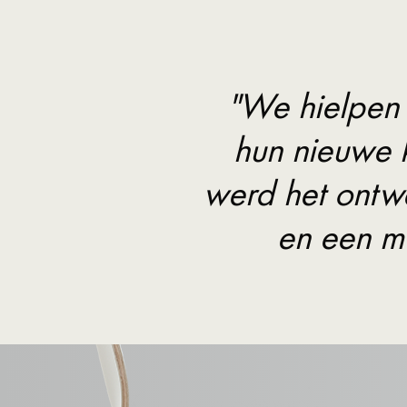
"We hielpen
hun nieuwe 
werd het ontwer
en een m