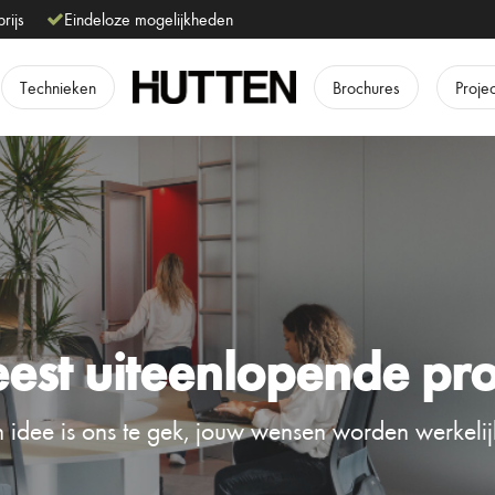
prijs
Eindeloze mogelijkheden
Technieken
Brochures
Proje
est uiteenlopende pro
 idee is ons te gek, jouw wensen worden werkelij