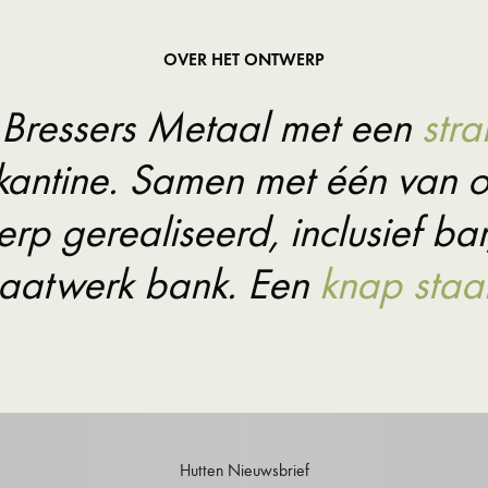
OVER HET ONTWERP
 Bressers Metaal met een
stra
kantine. Samen met één van o
p gerealiseerd, inclusief bar,
aatwerk bank. Een
knap staal
Hutten Nieuwsbrief