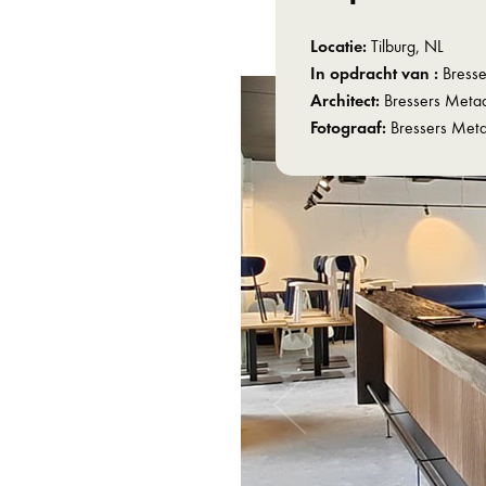
Locatie:
Tilburg, NL
In opdracht van :
Bress
Architect:
Bressers Meta
Fotograaf:
Bressers Met