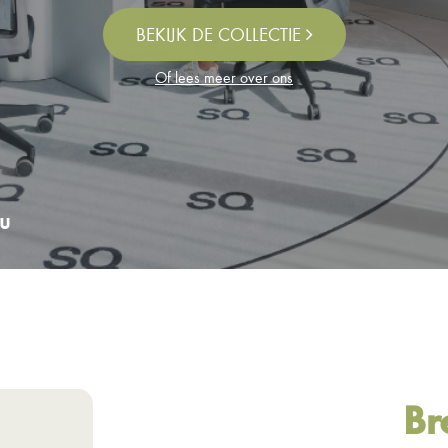
BEKIJK DE COLLECTIE
Of lees meer over ons
u
Br