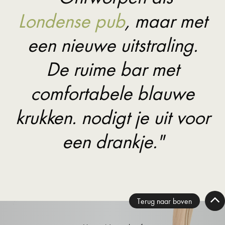
Londense pub
, maar met
een nieuwe uitstraling.
De ruime bar met
comfortabele blauwe
krukken. nodigt je uit voor
een drankje."
Terug naar boven