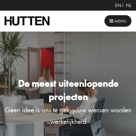
EN
NL
MENU
De meest uiteenlopende
projecten
Geen idee is ons te gek, jouw wensen worden
werkelijkheid