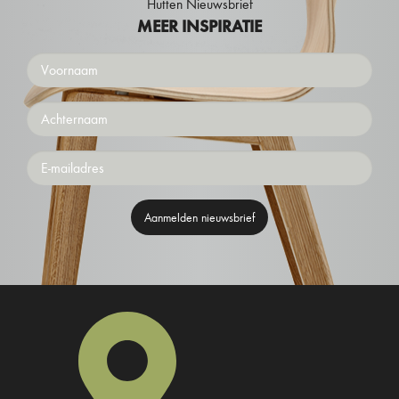
Hutten Nieuwsbrief
MEER INSPIRATIE
Voornaam
Achternaam
Emailaddress
Aanmelden nieuwsbrief