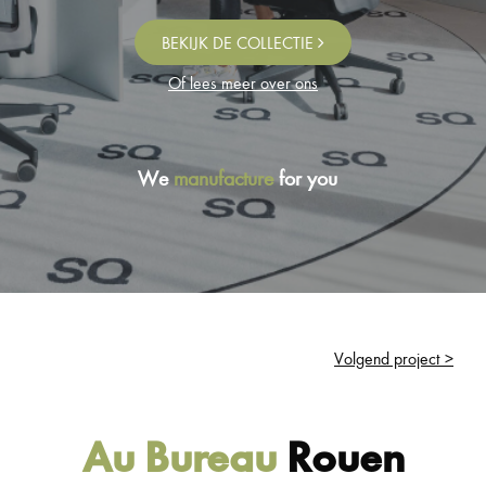
BEKIJK DE COLLECTIE
Of lees meer over ons
We
manufacture
for you
Volgend project >
Au Bureau
Rouen