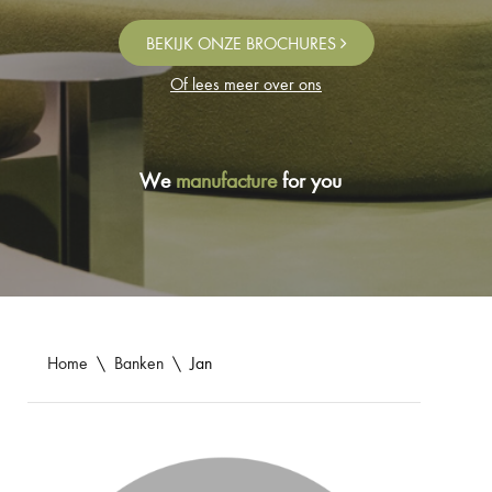
BEKIJK ONZE BROCHURES
Of lees meer over ons
We
manufacture
for you
Home
\
Banken
\
Jan