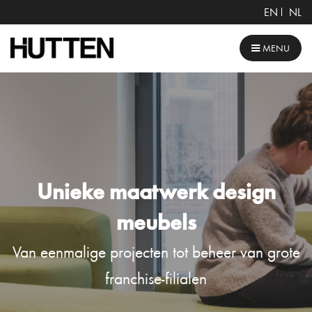
EN
NL
MENU
Unieke maatwerk design
meubels
Van eenmalige projecten tot beheer van grote
franchise-filialen