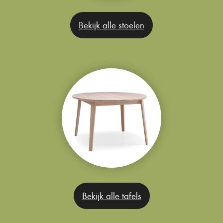
Bekijk alle stoelen
Bekijk alle tafels