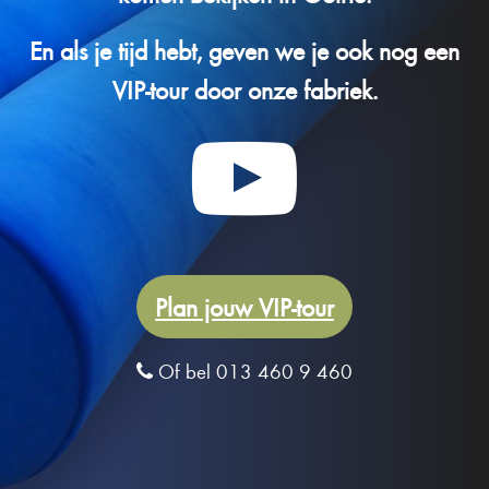
En als je tijd hebt, geven we je ook nog een
VIP-tour door onze fabriek.
Plan jouw VIP-tour
Of bel 013 460 9 460