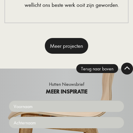
wellicht ons beste werk ooit zijn geworden.
Meer projecten
Terug naar boven
Hutten Nieuwsbrief
MEER INSPIRATIE
Voornaam
Achternaam