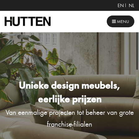
EN
NL
MENU
Unieke design meubels,
eerlijke prijzen
Van eenmalige projecten tot beheer van grote
franchise-filialen