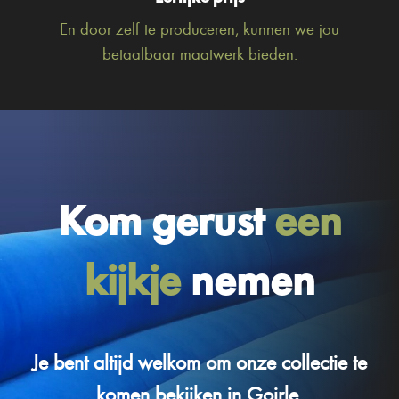
En door zelf te produceren, kunnen we jou
betaalbaar maatwerk bieden.
Kom gerust
een
kijkje
nemen
Je bent altijd welkom om onze collectie te
komen bekijken in Goirle.