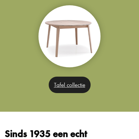
Tafel collectie
Sinds 1935 een echt