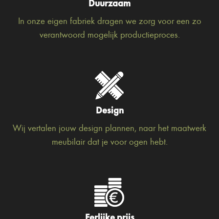
Duurzaam
In onze eigen fabriek dragen we zorg voor een zo
verantwoord mogelijk productieproces.
Design
Wij vertalen jouw design plannen, naar het maatwerk
meubilair dat je voor ogen hebt.
Eerlijke prijs