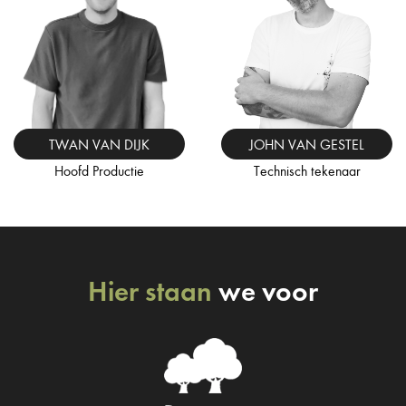
JOHN VAN GESTEL
TWAN VAN DIJK
Technisch tekenaar
Hoofd Productie
Hier staan
we voor