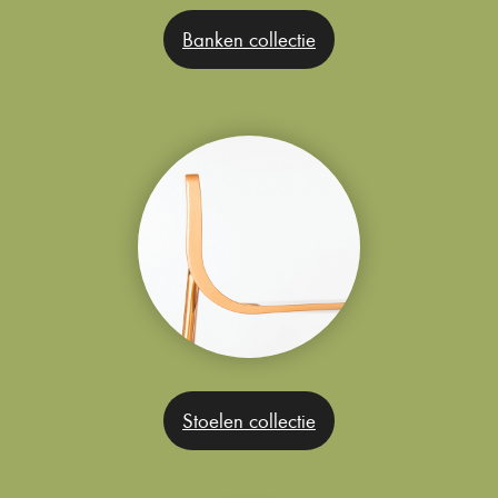
Banken collectie
Stoelen collectie