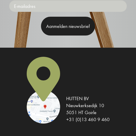
Emailaddress
HUTTEN BV
Nieuwkerksedijk 10
5051 HT Goirle
+31 (0)13 460 9 460