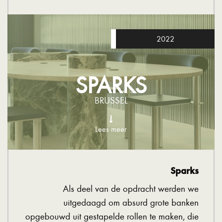
2022
SPARKS
BRUSSEL
Lees meer
Sparks
Als deel van de opdracht werden we
uitgedaagd om absurd grote banken
opgebouwd uit gestapelde rollen te maken, die